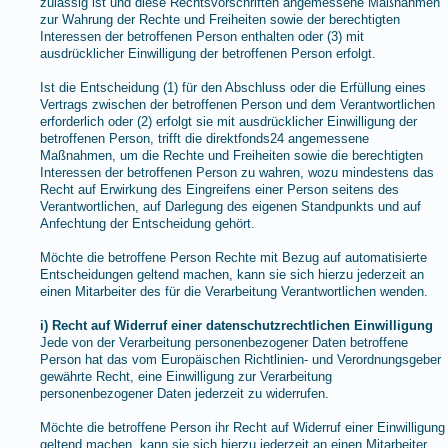
zulässig ist und diese Rechtsvorschriften angemessene Maßnahmen
zur Wahrung der Rechte und Freiheiten sowie der berechtigten
Interessen der betroffenen Person enthalten oder (3) mit
ausdrücklicher Einwilligung der betroffenen Person erfolgt.
Ist die Entscheidung (1) für den Abschluss oder die Erfüllung eines
Vertrags zwischen der betroffenen Person und dem Verantwortlichen
erforderlich oder (2) erfolgt sie mit ausdrücklicher Einwilligung der
betroffenen Person, trifft die direktfonds24 angemessene
Maßnahmen, um die Rechte und Freiheiten sowie die berechtigten
Interessen der betroffenen Person zu wahren, wozu mindestens das
Recht auf Erwirkung des Eingreifens einer Person seitens des
Verantwortlichen, auf Darlegung des eigenen Standpunkts und auf
Anfechtung der Entscheidung gehört.
Möchte die betroffene Person Rechte mit Bezug auf automatisierte
Entscheidungen geltend machen, kann sie sich hierzu jederzeit an
einen Mitarbeiter des für die Verarbeitung Verantwortlichen wenden.
i) Recht auf Widerruf einer datenschutzrechtlichen Einwilligung
Jede von der Verarbeitung personenbezogener Daten betroffene
Person hat das vom Europäischen Richtlinien- und Verordnungsgeber
gewährte Recht, eine Einwilligung zur Verarbeitung
personenbezogener Daten jederzeit zu widerrufen.
Möchte die betroffene Person ihr Recht auf Widerruf einer Einwilligung
geltend machen, kann sie sich hierzu jederzeit an einen Mitarbeiter