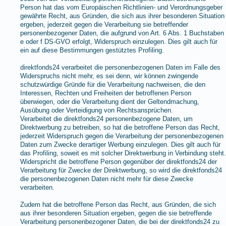
Person hat das vom Europäischen Richtlinien- und Verordnungsgeber
gewährte Recht, aus Gründen, die sich aus ihrer besonderen Situation
ergeben, jederzeit gegen die Verarbeitung sie betreffender
personenbezogener Daten, die aufgrund von Art. 6 Abs. 1 Buchstaben
e oder f DS-GVO erfolgt, Widerspruch einzulegen. Dies gilt auch für
ein auf diese Bestimmungen gestütztes Profiling.
direktfonds24 verarbeitet die personenbezogenen Daten im Falle des
Widerspruchs nicht mehr, es sei denn, wir können zwingende
schutzwürdige Gründe für die Verarbeitung nachweisen, die den
Interessen, Rechten und Freiheiten der betroffenen Person
überwiegen, oder die Verarbeitung dient der Geltendmachung,
Ausübung oder Verteidigung von Rechtsansprüchen.
Verarbeitet die direktfonds24 personenbezogene Daten, um
Direktwerbung zu betreiben, so hat die betroffene Person das Recht,
jederzeit Widerspruch gegen die Verarbeitung der personenbezogenen
Daten zum Zwecke derartiger Werbung einzulegen. Dies gilt auch für
das Profiling, soweit es mit solcher Direktwerbung in Verbindung steht.
Widerspricht die betroffene Person gegenüber der direktfonds24 der
Verarbeitung für Zwecke der Direktwerbung, so wird die direktfonds24
die personenbezogenen Daten nicht mehr für diese Zwecke
verarbeiten.
Zudem hat die betroffene Person das Recht, aus Gründen, die sich
aus ihrer besonderen Situation ergeben, gegen die sie betreffende
Verarbeitung personenbezogener Daten, die bei der direktfonds24 zu