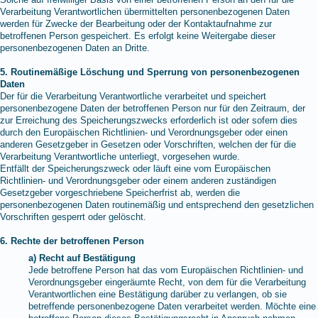
Verarbeitung Verantwortlichen übermittelten personenbezogenen Daten
werden für Zwecke der Bearbeitung oder der Kontaktaufnahme zur
betroffenen Person gespeichert. Es erfolgt keine Weitergabe dieser
personenbezogenen Daten an Dritte.
5. Routinemäßige Löschung und Sperrung von personenbezogenen
Daten
Der für die Verarbeitung Verantwortliche verarbeitet und speichert
personenbezogene Daten der betroffenen Person nur für den Zeitraum, der
zur Erreichung des Speicherungszwecks erforderlich ist oder sofern dies
durch den Europäischen Richtlinien- und Verordnungsgeber oder einen
anderen Gesetzgeber in Gesetzen oder Vorschriften, welchen der für die
Verarbeitung Verantwortliche unterliegt, vorgesehen wurde.
Entfällt der Speicherungszweck oder läuft eine vom Europäischen
Richtlinien- und Verordnungsgeber oder einem anderen zuständigen
Gesetzgeber vorgeschriebene Speicherfrist ab, werden die
personenbezogenen Daten routinemäßig und entsprechend den gesetzlichen
Vorschriften gesperrt oder gelöscht.
6. Rechte der betroffenen Person
a) Recht auf Bestätigung
Jede betroffene Person hat das vom Europäischen Richtlinien- und
Verordnungsgeber eingeräumte Recht, von dem für die Verarbeitung
Verantwortlichen eine Bestätigung darüber zu verlangen, ob sie
betreffende personenbezogene Daten verarbeitet werden. Möchte eine