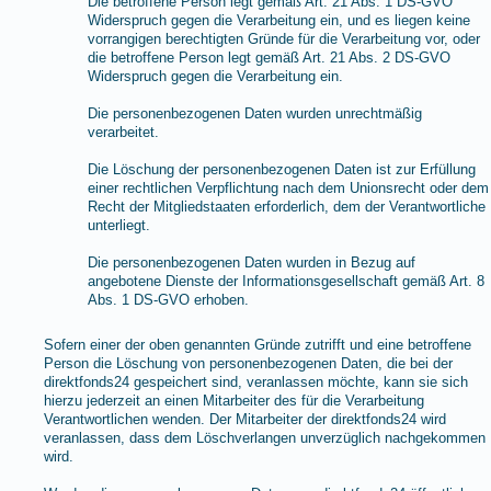
Die betroffene Person legt gemäß Art. 21 Abs. 1 DS-GVO
Widerspruch gegen die Verarbeitung ein, und es liegen keine
vorrangigen berechtigten Gründe für die Verarbeitung vor, oder
die betroffene Person legt gemäß Art. 21 Abs. 2 DS-GVO
Widerspruch gegen die Verarbeitung ein.
Die personenbezogenen Daten wurden unrechtmäßig
verarbeitet.
Die Löschung der personenbezogenen Daten ist zur Erfüllung
einer rechtlichen Verpflichtung nach dem Unionsrecht oder dem
Recht der Mitgliedstaaten erforderlich, dem der Verantwortliche
unterliegt.
Die personenbezogenen Daten wurden in Bezug auf
angebotene Dienste der Informationsgesellschaft gemäß Art. 8
Abs. 1 DS-GVO erhoben.
Sofern einer der oben genannten Gründe zutrifft und eine betroffene
Person die Löschung von personenbezogenen Daten, die bei der
direktfonds24 gespeichert sind, veranlassen möchte, kann sie sich
hierzu jederzeit an einen Mitarbeiter des für die Verarbeitung
Verantwortlichen wenden. Der Mitarbeiter der direktfonds24 wird
veranlassen, dass dem Löschverlangen unverzüglich nachgekommen
wird.