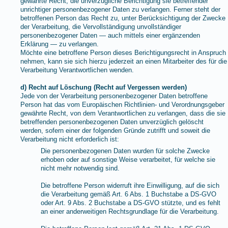
gewährte Recht, die unverzügliche Berichtigung sie betreffender
unrichtiger personenbezogener Daten zu verlangen. Ferner steht der
betroffenen Person das Recht zu, unter Berücksichtigung der Zwecke
der Verarbeitung, die Vervollständigung unvollständiger
personenbezogener Daten — auch mittels einer ergänzenden
Erklärung — zu verlangen.
Möchte eine betroffene Person dieses Berichtigungsrecht in Anspruch
nehmen, kann sie sich hierzu jederzeit an einen Mitarbeiter des für die
Verarbeitung Verantwortlichen wenden.
d) Recht auf Löschung (Recht auf Vergessen werden)
Jede von der Verarbeitung personenbezogener Daten betroffene
Person hat das vom Europäischen Richtlinien- und Verordnungsgeber
gewährte Recht, von dem Verantwortlichen zu verlangen, dass die sie
betreffenden personenbezogenen Daten unverzüglich gelöscht
werden, sofern einer der folgenden Gründe zutrifft und soweit die
Verarbeitung nicht erforderlich ist:
Die personenbezogenen Daten wurden für solche Zwecke
erhoben oder auf sonstige Weise verarbeitet, für welche sie
nicht mehr notwendig sind.
Die betroffene Person widerruft ihre Einwilligung, auf die sich
die Verarbeitung gemäß Art. 6 Abs. 1 Buchstabe a DS-GVO
oder Art. 9 Abs. 2 Buchstabe a DS-GVO stützte, und es fehlt
an einer anderweitigen Rechtsgrundlage für die Verarbeitung.