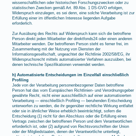
wissenschaftlichen oder historischen Forschungszwecken oder zu
statistischen Zwecken gemäß Art. 89 Abs. 1 DS-GVO erfolgen,
Widerspruch einzulegen, es sei denn, eine solche Verarbeitung ist zur
Erfüllung einer im öffentlichen Interesse liegenden Aufgabe
erforderlich.
Zur Ausübung des Rechts auf Widerspruch kann sich die betroffene
Person direkt jeden Mitarbeiter der direktfonds24 oder einen anderen
Mitarbeiter wenden. Der betroffenen Person steht es ferner frei, im
Zusammenhang mit der Nutzung von Diensten der
Informationsgesellschaft, ungeachtet der Richtlinie 2002/58/EG, ihr
Widerspruchsrecht mittels automatisierter Verfahren auszuüben, bei
denen technische Spezifikationen verwendet werden.
h) Automatisierte Entscheidungen im Einzelfall einschließlich
Profiling
Jede von der Verarbeitung personenbezogener Daten betroffene
Person hat das vom Europäischen Richtlinien- und Verordnungsgeber
gewährte Recht, nicht einer ausschließlich auf einer automatisierten
Verarbeitung — einschließlich Profiling — beruhenden Entscheidung
unterworfen zu werden, die ihr gegenüber rechtliche Wirkung entfaltet
oder sie in ähnlicher Weise erheblich beeinträchtigt, sofern die
Entscheidung (1) nicht für den Abschluss oder die Erfüllung eines
Vertrags zwischen der betroffenen Person und dem Verantwortlichen
erforderlich ist, oder (2) aufgrund von Rechtsvorschriften der Union
oder der Mitgliedstaaten, denen der Verantwortliche unterliegt,