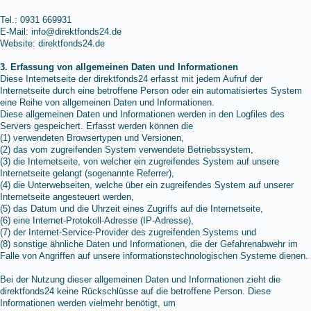
Tel.: 0931 669931
E-Mail: info@direktfonds24.de
Website: direktfonds24.de
3. Erfassung von allgemeinen Daten und Informationen
Diese Internetseite der direktfonds24 erfasst mit jedem Aufruf der
Internetseite durch eine betroffene Person oder ein automatisiertes System
eine Reihe von allgemeinen Daten und Informationen.
Diese allgemeinen Daten und Informationen werden in den Logfiles des
Servers gespeichert. Erfasst werden können die
(1) verwendeten Browsertypen und Versionen,
(2) das vom zugreifenden System verwendete Betriebssystem,
(3) die Internetseite, von welcher ein zugreifendes System auf unsere
Internetseite gelangt (sogenannte Referrer),
(4) die Unterwebseiten, welche über ein zugreifendes System auf unserer
Internetseite angesteuert werden,
(5) das Datum und die Uhrzeit eines Zugriffs auf die Internetseite,
(6) eine Internet-Protokoll-Adresse (IP-Adresse),
(7) der Internet-Service-Provider des zugreifenden Systems und
(8) sonstige ähnliche Daten und Informationen, die der Gefahrenabwehr im
Falle von Angriffen auf unsere informationstechnologischen Systeme dienen.
Bei der Nutzung dieser allgemeinen Daten und Informationen zieht die
direktfonds24 keine Rückschlüsse auf die betroffene Person. Diese
Informationen werden vielmehr benötigt, um