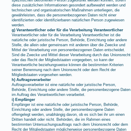
spezifischen betroffenen Person zugeordnet werden können, sofern
diese zusätzlichen Informationen gesondert aufbewahrt werden und
technischen und organisatorischen Maßnahmen unterliegen, die
gewährleisten, dass die personenbezogenen Daten nicht einer
identifizierten oder identifizierbaren natürlichen Person zugewiesen
werden.
g) Verantwortlicher oder für die Verarbeitung Verantwortlicher
Verantwortlicher oder für die Verarbeitung Verantwortlicher ist die
natürliche oder juristische Person, Behörde, Einrichtung oder andere
Stelle, die allein oder gemeinsam mit anderen über die Zwecke und
Mittel der Verarbeitung von personenbezogenen Daten entscheidet.
Sind die Zwecke und Mittel dieser Verarbeitung durch das Unionsrecht
oder das Recht der Mitgliedstaaten vorgegeben, so kann der
Verantwortliche beziehungsweise können die bestimmten Kriterien
seiner Benennung nach dem Unionsrecht oder dem Recht der
Mitgliedstaaten vorgesehen werden.
h) Auftragsverarbeiter
Auftragsverarbeiter ist eine natürliche oder juristische Person,
Behörde, Einrichtung oder andere Stelle, die personenbezogene Daten
im Auftrag des Verantwortlichen verarbeitet.
i) Empfänger
Empfänger ist eine natürliche oder juristische Person, Behörde,
Einrichtung oder andere Stelle, der personenbezogene Daten
offengelegt werden, unabhängig davon, ob es sich bei ihr um einen
Dritten handelt oder nicht. Behörden, die im Rahmen eines
bestimmten Untersuchungsauftrags nach dem Unionsrecht oder dem
Recht der Mitgliedstaaten möglicherweise personenbezogene Daten