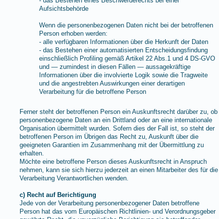
- das Bestehen eines Beschwerderechts bei einer
Aufsichtsbehörde
Wenn die personenbezogenen Daten nicht bei der betroffenen
Person erhoben werden:
- alle verfügbaren Informationen über die Herkunft der Daten
- das Bestehen einer automatisierten Entscheidungsfindung
einschließlich Profiling gemäß Artikel 22 Abs.1 und 4 DS-GVO
und — zumindest in diesen Fällen — aussagekräftige
Informationen über die involvierte Logik sowie die Tragweite
und die angestrebten Auswirkungen einer derartigen
Verarbeitung für die betroffene Person
Ferner steht der betroffenen Person ein Auskunftsrecht darüber zu, ob
personenbezogene Daten an ein Drittland oder an eine internationale
Organisation übermittelt wurden. Sofern dies der Fall ist, so steht der
betroffenen Person im Übrigen das Recht zu, Auskunft über die
geeigneten Garantien im Zusammenhang mit der Übermittlung zu
erhalten.
Möchte eine betroffene Person dieses Auskunftsrecht in Anspruch
nehmen, kann sie sich hierzu jederzeit an einen Mitarbeiter des für die
Verarbeitung Verantwortlichen wenden.
c) Recht auf Berichtigung
Jede von der Verarbeitung personenbezogener Daten betroffene
Person hat das vom Europäischen Richtlinien- und Verordnungsgeber