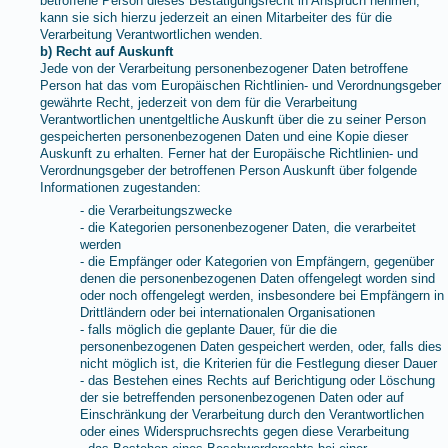
betroffene Person dieses Bestätigungsrecht in Anspruch nehmen,
kann sie sich hierzu jederzeit an einen Mitarbeiter des für die
Verarbeitung Verantwortlichen wenden.
b) Recht auf Auskunft
Jede von der Verarbeitung personenbezogener Daten betroffene
Person hat das vom Europäischen Richtlinien- und Verordnungsgeber
gewährte Recht, jederzeit von dem für die Verarbeitung
Verantwortlichen unentgeltliche Auskunft über die zu seiner Person
gespeicherten personenbezogenen Daten und eine Kopie dieser
Auskunft zu erhalten. Ferner hat der Europäische Richtlinien- und
Verordnungsgeber der betroffenen Person Auskunft über folgende
Informationen zugestanden:
- die Verarbeitungszwecke
- die Kategorien personenbezogener Daten, die verarbeitet
werden
- die Empfänger oder Kategorien von Empfängern, gegenüber
denen die personenbezogenen Daten offengelegt worden sind
oder noch offengelegt werden, insbesondere bei Empfängern in
Drittländern oder bei internationalen Organisationen
- falls möglich die geplante Dauer, für die die
personenbezogenen Daten gespeichert werden, oder, falls dies
nicht möglich ist, die Kriterien für die Festlegung dieser Dauer
- das Bestehen eines Rechts auf Berichtigung oder Löschung
der sie betreffenden personenbezogenen Daten oder auf
Einschränkung der Verarbeitung durch den Verantwortlichen
oder eines Widerspruchsrechts gegen diese Verarbeitung