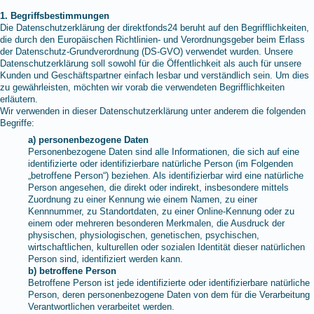
1. Begriffsbestimmungen
Die Datenschutzerklärung der direktfonds24 beruht auf den Begrifflichkeiten,
die durch den Europäischen Richtlinien- und Verordnungsgeber beim Erlass
der Datenschutz-Grundverordnung (DS-GVO) verwendet wurden. Unsere
Datenschutzerklärung soll sowohl für die Öffentlichkeit als auch für unsere
Kunden und Geschäftspartner einfach lesbar und verständlich sein. Um dies
zu gewährleisten, möchten wir vorab die verwendeten Begrifflichkeiten
erläutern.
Wir verwenden in dieser Datenschutzerklärung unter anderem die folgenden
Begriffe:
a) personenbezogene Daten
Personenbezogene Daten sind alle Informationen, die sich auf eine
identifizierte oder identifizierbare natürliche Person (im Folgenden
„betroffene Person“) beziehen. Als identifizierbar wird eine natürliche
Person angesehen, die direkt oder indirekt, insbesondere mittels
Zuordnung zu einer Kennung wie einem Namen, zu einer
Kennnummer, zu Standortdaten, zu einer Online-Kennung oder zu
einem oder mehreren besonderen Merkmalen, die Ausdruck der
physischen, physiologischen, genetischen, psychischen,
wirtschaftlichen, kulturellen oder sozialen Identität dieser natürlichen
Person sind, identifiziert werden kann.
b) betroffene Person
Betroffene Person ist jede identifizierte oder identifizierbare natürliche
Person, deren personenbezogene Daten von dem für die Verarbeitung
Verantwortlichen verarbeitet werden.