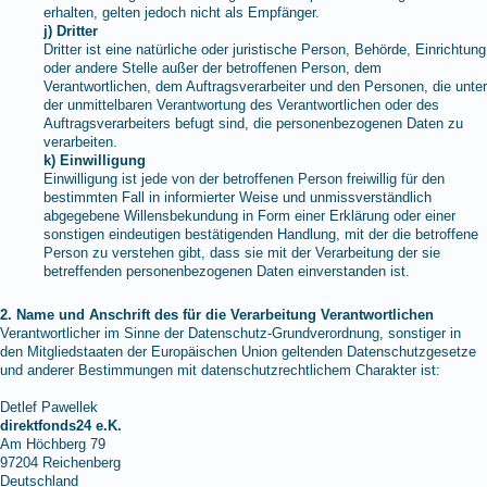
erhalten, gelten jedoch nicht als Empfänger.
j) Dritter
Dritter ist eine natürliche oder juristische Person, Behörde, Einrichtung
oder andere Stelle außer der betroffenen Person, dem
Verantwortlichen, dem Auftragsverarbeiter und den Personen, die unter
der unmittelbaren Verantwortung des Verantwortlichen oder des
Auftragsverarbeiters befugt sind, die personenbezogenen Daten zu
verarbeiten.
k) Einwilligung
Einwilligung ist jede von der betroffenen Person freiwillig für den
bestimmten Fall in informierter Weise und unmissverständlich
abgegebene Willensbekundung in Form einer Erklärung oder einer
sonstigen eindeutigen bestätigenden Handlung, mit der die betroffene
Person zu verstehen gibt, dass sie mit der Verarbeitung der sie
betreffenden personenbezogenen Daten einverstanden ist.
2. Name und Anschrift des für die Verarbeitung Verantwortlichen
Verantwortlicher im Sinne der Datenschutz-Grundverordnung, sonstiger in
den Mitgliedstaaten der Europäischen Union geltenden Datenschutzgesetze
und anderer Bestimmungen mit datenschutzrechtlichem Charakter ist:
Detlef Pawellek
direktfonds24 e.K.
Am Höchberg 79
97204 Reichenberg
Deutschland