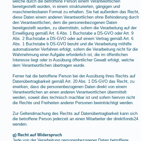
welche durch die betroffene Person einem Verantwortlichen
bereitgestellt wurden, in einem strukturierten, gängigen und
maschinenlesbaren Format zu erhalten. Sie hat außerdem das Recht,
diese Daten einem anderen Verantwortlichen ohne Behinderung durch
den Verantwortlichen, dem die personenbezogenen Daten
bereitgestellt wurden, zu übermitteln, sofern die Verarbeitung auf der
Einwilligung gemäß Art. 6 Abs. 1 Buchstabe a DS-GVO oder Art. 9
Abs. 2 Buchstabe a DS-GVO oder auf einem Vertrag gemäß Art. 6
Abs. 1 Buchstabe b DS-GVO beruht und die Verarbeitung mithilfe
automatisierter Verfahren erfolgt, sofern die Verarbeitung nicht für die
Wahrnehmung einer Aufgabe erforderlich ist, die im öffentlichen
Interesse liegt oder in Ausübung öffentlicher Gewalt erfolgt, welche
dem Verantwortlichen übertragen wurde.
Ferner hat die betroffene Person bei der Ausübung ihres Rechts auf
Datenübertragbarkeit gemäß Art. 20 Abs. 1 DS-GVO das Recht, zu
erwirken, dass die personenbezogenen Daten direkt von einem
Verantwortlichen an einen anderen Verantwortlichen übermittelt
werden, soweit dies technisch machbar ist und sofern hiervon nicht
die Rechte und Freiheiten anderer Personen beeinträchtigt werden.
Zur Geltendmachung des Rechts auf Datenübertragbarkeit kann sich
die betroffene Person jederzeit an einen Mitarbeiter der direktfonds24
wenden.
g) Recht auf Widerspruch
Jede von der Verarbeitung personenbezogener Daten betroffene