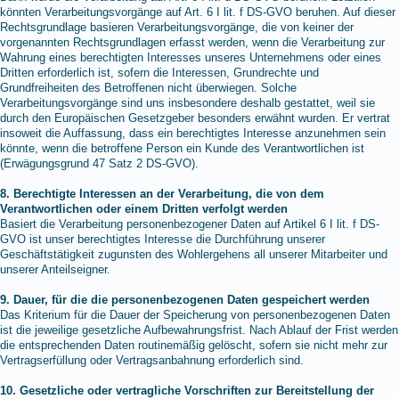
könnten Verarbeitungsvorgänge auf Art. 6 I lit. f DS-GVO beruhen. Auf dieser
Rechtsgrundlage basieren Verarbeitungsvorgänge, die von keiner der
vorgenannten Rechtsgrundlagen erfasst werden, wenn die Verarbeitung zur
Wahrung eines berechtigten Interesses unseres Unternehmens oder eines
Dritten erforderlich ist, sofern die Interessen, Grundrechte und
Grundfreiheiten des Betroffenen nicht überwiegen. Solche
Verarbeitungsvorgänge sind uns insbesondere deshalb gestattet, weil sie
durch den Europäischen Gesetzgeber besonders erwähnt wurden. Er vertrat
insoweit die Auffassung, dass ein berechtigtes Interesse anzunehmen sein
könnte, wenn die betroffene Person ein Kunde des Verantwortlichen ist
(Erwägungsgrund 47 Satz 2 DS-GVO).
8. Berechtigte Interessen an der Verarbeitung, die von dem
Verantwortlichen oder einem Dritten verfolgt werden
Basiert die Verarbeitung personenbezogener Daten auf Artikel 6 I lit. f DS-
GVO ist unser berechtigtes Interesse die Durchführung unserer
Geschäftstätigkeit zugunsten des Wohlergehens all unserer Mitarbeiter und
unserer Anteilseigner.
9. Dauer, für die die personenbezogenen Daten gespeichert werden
Das Kriterium für die Dauer der Speicherung von personenbezogenen Daten
ist die jeweilige gesetzliche Aufbewahrungsfrist. Nach Ablauf der Frist werden
die entsprechenden Daten routinemäßig gelöscht, sofern sie nicht mehr zur
Vertragserfüllung oder Vertragsanbahnung erforderlich sind.
10. Gesetzliche oder vertragliche Vorschriften zur Bereitstellung der