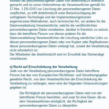
Wurden die personenbezogenen Daten von direktfonds24 öffentlich
gemacht und ist unser Unternehmen als Verantwortlicher gemäß Art.
17 Abs. 1 DS-GVO zur Löschung der personenbezogenen Daten
verpflichtet, so trifft direktfonds24 unter Berücksichtigung der
verfügbaren Technologie und der Implementierungskosten
angemessene Maßnahmen, auch technischer Art, um andere für die
Datenverarbeitung Verantwortliche, welche die veröffentlichten
personenbezogenen Daten verarbeiten, darüber in Kenntnis zu setzen,
dass die betroffene Person von diesen anderen für die
Datenverarbeitung Verantwortlichen die Löschung sämtlicher Links zu
diesen personenbezogenen Daten oder von Kopien oder Replikationen
dieser personenbezogenen Daten verlangt hat, soweit die Verarbeitung
nicht erforderlich ist.
Der Mitarbeiter der direktfonds24 wird im Einzelfall das Notwendige
veranlassen.
e) Recht auf Einschränkung der Verarbeitung
Jede von der Verarbeitung personenbezogener Daten betroffene
Person hat das vom Europäischen Richtlinien- und Verordnungsgeber
gewährte Recht, von dem Verantwortlichen die Einschränkung der
Verarbeitung zu verlangen, wenn eine der folgenden Voraussetzungen
gegeben ist:
Die Richtigkeit der personenbezogenen Daten wird von der
betroffenen Person bestritten, und zwar für eine Dauer, die es
dem Verantwortlichen ermöglicht, die Richtigkeit der
personenbezogenen Daten zu überprüfen.