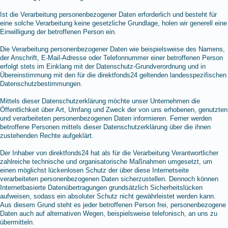
Ist die Verarbeitung personenbezogener Daten erforderlich und besteht für
eine solche Verarbeitung keine gesetzliche Grundlage, holen wir generell eine
Einwilligung der betroffenen Person ein.
Die Verarbeitung personenbezogener Daten wie beispielsweise des Namens,
der Anschrift, E-Mail-Adresse oder Telefonnummer einer betroffenen Person
erfolgt stets im Einklang mit der Datenschutz-Grundverordnung und in
Übereinstimmung mit den für die direktfonds24 geltenden landesspezifischen
Datenschutzbestimmungen.
Mittels dieser Datenschutzerklärung möchte unser Unternehmen die
Öffentlichkeit über Art, Umfang und Zweck der von uns erhobenen, genutzten
und verarbeiteten personenbezogenen Daten informieren. Ferner werden
betroffene Personen mittels dieser Datenschutzerklärung über die ihnen
zustehenden Rechte aufgeklärt.
Der Inhaber von direktfonds24 hat als für die Verarbeitung Verantwortlicher
zahlreiche technische und organisatorische Maßnahmen umgesetzt, um
einen möglichst lückenlosen Schutz der über diese Internetseite
verarbeiteten personenbezogenen Daten sicherzustellen. Dennoch können
Internetbasierte Datenübertragungen grundsätzlich Sicherheitslücken
aufweisen, sodass ein absoluter Schutz nicht gewährleistet werden kann.
Aus diesem Grund steht es jeder betroffenen Person frei, personenbezogene
Daten auch auf alternativen Wegen, beispielsweise telefonisch, an uns zu
übermitteln.