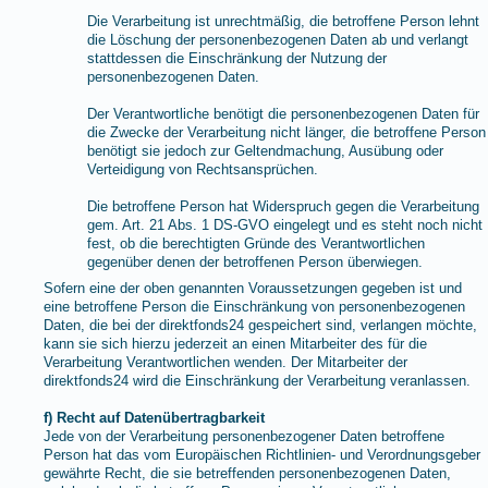
Die Verarbeitung ist unrechtmäßig, die betroffene Person lehnt
die Löschung der personenbezogenen Daten ab und verlangt
stattdessen die Einschränkung der Nutzung der
personenbezogenen Daten.
Der Verantwortliche benötigt die personenbezogenen Daten für
die Zwecke der Verarbeitung nicht länger, die betroffene Person
benötigt sie jedoch zur Geltendmachung, Ausübung oder
Verteidigung von Rechtsansprüchen.
Die betroffene Person hat Widerspruch gegen die Verarbeitung
gem. Art. 21 Abs. 1 DS-GVO eingelegt und es steht noch nicht
fest, ob die berechtigten Gründe des Verantwortlichen
gegenüber denen der betroffenen Person überwiegen.
Sofern eine der oben genannten Voraussetzungen gegeben ist und
eine betroffene Person die Einschränkung von personenbezogenen
Daten, die bei der direktfonds24 gespeichert sind, verlangen möchte,
kann sie sich hierzu jederzeit an einen Mitarbeiter des für die
Verarbeitung Verantwortlichen wenden. Der Mitarbeiter der
direktfonds24 wird die Einschränkung der Verarbeitung veranlassen.
f) Recht auf Datenübertragbarkeit
Jede von der Verarbeitung personenbezogener Daten betroffene
Person hat das vom Europäischen Richtlinien- und Verordnungsgeber
gewährte Recht, die sie betreffenden personenbezogenen Daten,