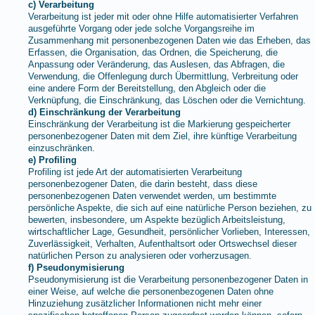
c) Verarbeitung
Verarbeitung ist jeder mit oder ohne Hilfe automatisierter Verfahren
ausgeführte Vorgang oder jede solche Vorgangsreihe im
Zusammenhang mit personenbezogenen Daten wie das Erheben, das
Erfassen, die Organisation, das Ordnen, die Speicherung, die
Anpassung oder Veränderung, das Auslesen, das Abfragen, die
Verwendung, die Offenlegung durch Übermittlung, Verbreitung oder
eine andere Form der Bereitstellung, den Abgleich oder die
Verknüpfung, die Einschränkung, das Löschen oder die Vernichtung.
d) Einschränkung der Verarbeitung
Einschränkung der Verarbeitung ist die Markierung gespeicherter
personenbezogener Daten mit dem Ziel, ihre künftige Verarbeitung
einzuschränken.
e) Profiling
Profiling ist jede Art der automatisierten Verarbeitung
personenbezogener Daten, die darin besteht, dass diese
personenbezogenen Daten verwendet werden, um bestimmte
persönliche Aspekte, die sich auf eine natürliche Person beziehen, zu
bewerten, insbesondere, um Aspekte bezüglich Arbeitsleistung,
wirtschaftlicher Lage, Gesundheit, persönlicher Vorlieben, Interessen,
Zuverlässigkeit, Verhalten, Aufenthaltsort oder Ortswechsel dieser
natürlichen Person zu analysieren oder vorherzusagen.
f) Pseudonymisierung
Pseudonymisierung ist die Verarbeitung personenbezogener Daten in
einer Weise, auf welche die personenbezogenen Daten ohne
Hinzuziehung zusätzlicher Informationen nicht mehr einer