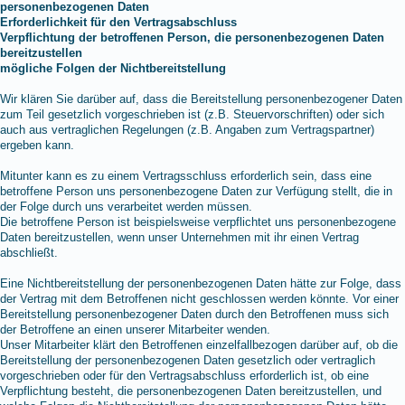
personenbezogenen Daten
Erforderlichkeit für den Vertragsabschluss
Verpflichtung der betroffenen Person, die personenbezogenen Daten
bereitzustellen
mögliche Folgen der Nichtbereitstellung
Wir klären Sie darüber auf, dass die Bereitstellung personenbezogener Daten
zum Teil gesetzlich vorgeschrieben ist (z.B. Steuervorschriften) oder sich
auch aus vertraglichen Regelungen (z.B. Angaben zum Vertragspartner)
ergeben kann.
Mitunter kann es zu einem Vertragsschluss erforderlich sein, dass eine
betroffene Person uns personenbezogene Daten zur Verfügung stellt, die in
der Folge durch uns verarbeitet werden müssen.
Die betroffene Person ist beispielsweise verpflichtet uns personenbezogene
Daten bereitzustellen, wenn unser Unternehmen mit ihr einen Vertrag
abschließt.
Eine Nichtbereitstellung der personenbezogenen Daten hätte zur Folge, dass
der Vertrag mit dem Betroffenen nicht geschlossen werden könnte. Vor einer
Bereitstellung personenbezogener Daten durch den Betroffenen muss sich
der Betroffene an einen unserer Mitarbeiter wenden.
Unser Mitarbeiter klärt den Betroffenen einzelfallbezogen darüber auf, ob die
Bereitstellung der personenbezogenen Daten gesetzlich oder vertraglich
vorgeschrieben oder für den Vertragsabschluss erforderlich ist, ob eine
Verpflichtung besteht, die personenbezogenen Daten bereitzustellen, und